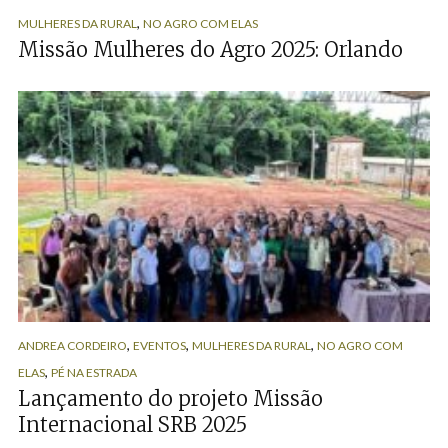
,
MULHERES DA RURAL
NO AGRO COM ELAS
Missão Mulheres do Agro 2025: Orlando
,
,
,
ANDREA CORDEIRO
EVENTOS
MULHERES DA RURAL
NO AGRO COM
,
ELAS
PÉ NA ESTRADA
Lançamento do projeto Missão
Internacional SRB 2025