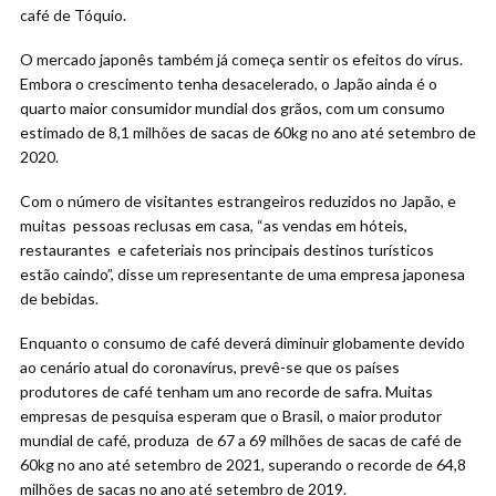
café de Tóquio.
O mercado japonês também já começa sentir os efeitos do vírus.
Embora o crescimento tenha desacelerado, o Japão ainda é o
quarto maior consumidor mundial dos grãos, com um consumo
estimado de 8,1 milhões de sacas de 60kg no ano até setembro de
2020.
Com o número de visitantes estrangeiros reduzidos no Japão, e
muitas pessoas reclusas em casa, “as vendas em hóteis,
restaurantes e cafeteriais nos principais destinos turísticos
estão caindo”, disse um representante de uma empresa japonesa
de bebidas.
Enquanto o consumo de café deverá diminuir globamente devido
ao cenário atual do coronavírus, prevê-se que os países
produtores de café tenham um ano recorde de safra. Muitas
empresas de pesquisa esperam que o Brasil, o maior produtor
mundial de café, produza de 67 a 69 milhões de sacas de café de
60kg no ano até setembro de 2021, superando o recorde de 64,8
milhões de sacas no ano até setembro de 2019.