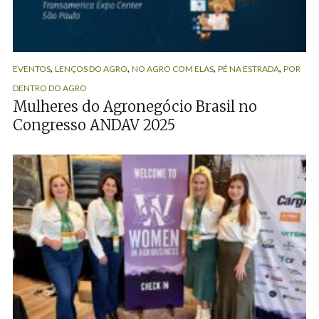
,
,
,
,
EVENTOS
LENÇOS DO AGRO
NO AGRO COM ELAS
PÉ NA ESTRADA
POR
DENTRO DO AGRO
Mulheres do Agronegócio Brasil no
Congresso ANDAV 2025