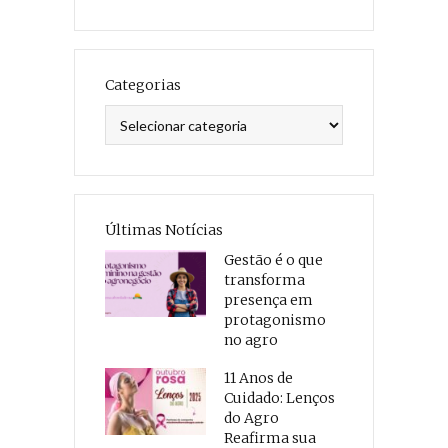
Categorias
Categorias
Últimas Notícias
Gestão é o que
transforma
presença em
protagonismo
no agro
11 Anos de
Cuidado: Lenços
do Agro
Reafirma sua