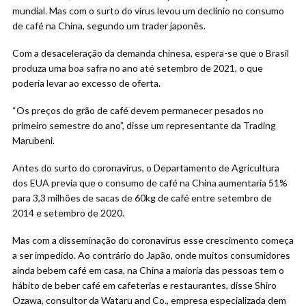
mundial. Mas com o surto do vírus levou um declínio no consumo
de café na China, segundo um trader japonês.
Com a desaceleração da demanda chinesa, espera-se que o Brasil
produza uma boa safra no ano até setembro de 2021, o que
poderia levar ao excesso de oferta.
“Os preços do grão de café devem permanecer pesados no
primeiro semestre do ano”, disse um representante da Trading
Marubeni.
Antes do surto do coronavírus, o Departamento de Agricultura
dos EUA previa que o consumo de café na China aumentaria 51%
para 3,3 milhões de sacas de 60kg de café entre setembro de
2014 e setembro de 2020.
Mas com a disseminação do coronavírus esse crescimento começa
a ser impedido. Ao contrário do Japão, onde muitos consumidores
ainda bebem café em casa, na China a maioria das pessoas tem o
hábito de beber café em cafeterias e restaurantes, disse Shiro
Ozawa, consultor da Wataru and Co., empresa especializada dem