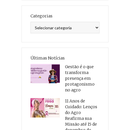
Categorias
Categorias
Últimas Notícias
Gestão é o que
transforma
presença em
protagonismo
no agro
11 Anos de
Cuidado: Lenços
do Agro
Reafirma sua
Missão até 15 de
dezembro de