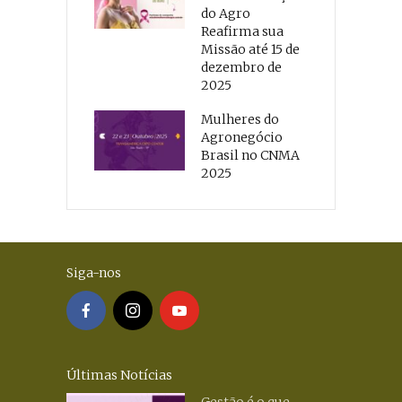
do Agro
Reafirma sua
Missão até 15 de
dezembro de
2025
Mulheres do
Agronegócio
Brasil no CNMA
2025
Siga-nos
Últimas Notícias
Gestão é o que