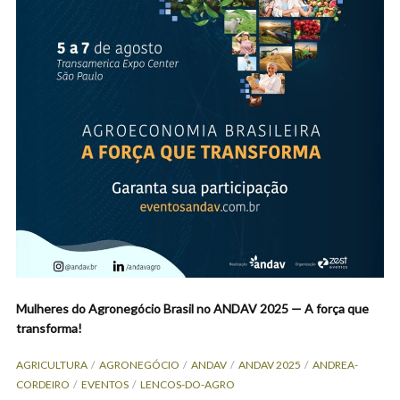
Mulheres do Agronegócio Brasil no ANDAV 2025 — A força que
transforma!
AGRICULTURA
AGRONEGÓCIO
ANDAV
ANDAV 2025
ANDREA-
CORDEIRO
EVENTOS
LENCOS-DO-AGRO