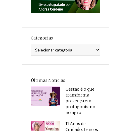
Categorias
Categorias
Últimas Notícias
Gestão é o que
transforma
presença em
protagonismo
no agro
11 Anos de
Cuidado: Lenços