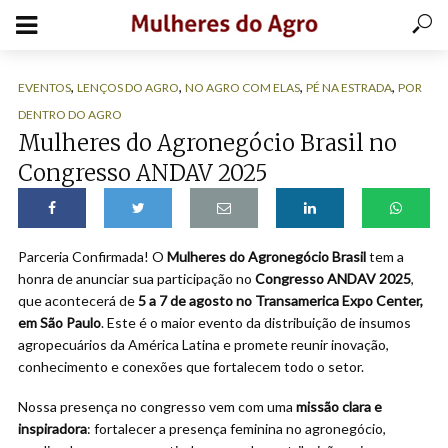
,
,
,
,
EVENTOS
LENÇOS DO AGRO
NO AGRO COM ELAS
PÉ NA ESTRADA
POR
DENTRO DO AGRO
Mulheres do Agronegócio Brasil no
Congresso ANDAV 2025
Parceria Confirmada! O
Mulheres do Agronegócio Brasil
tem a
honra de anunciar sua participação no
Congresso ANDAV 2025
,
que acontecerá de
5 a 7 de agosto no Transamerica Expo Center,
em São Paulo
. Este é o maior evento da distribuição de insumos
agropecuários da América Latina e promete reunir inovação,
conhecimento e conexões que fortalecem todo o setor.
Nossa presença no congresso vem com uma
missão clara e
inspiradora
: fortalecer a presença feminina no agronegócio,