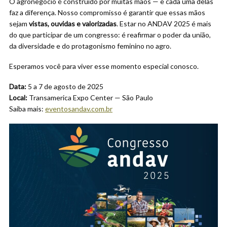
O agronegócio é construído por muitas mãos — e cada uma delas
faz a diferença. Nosso compromisso é garantir que essas mãos
sejam
vistas, ouvidas e valorizadas
. Estar no ANDAV 2025 é mais
do que participar de um congresso: é reafirmar o poder da união,
da diversidade e do protagonismo feminino no agro.
Esperamos você para viver esse momento especial conosco.
Data:
5 a 7 de agosto de 2025
Local:
Transamerica Expo Center — São Paulo
Saiba mais:
eventosandav.com.br