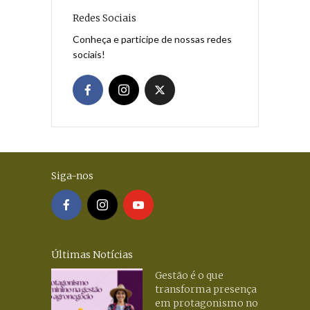
Redes Sociais
Conheça e participe de nossas redes
sociais!
Siga-nos
Últimas Notícias
Gestão é o que
transforma presença
em protagonismo no