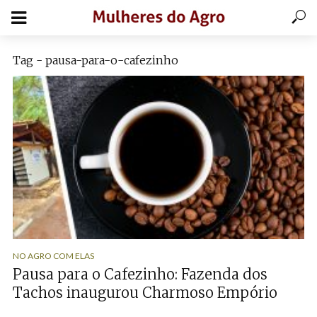
Tag - pausa-para-o-cafezinho
NO AGRO COM ELAS
Pausa para o Cafezinho: Fazenda dos
Tachos inaugurou Charmoso Empório