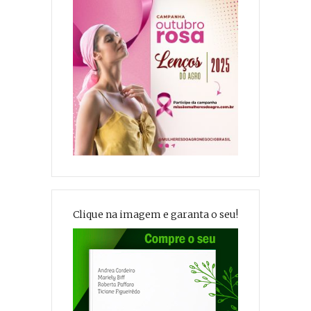
Clique na imagem e garanta o seu!