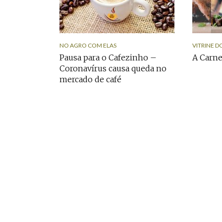
NO AGRO COM ELAS
VITRINE D
Pausa para o Cafezinho –
A Carne
Coronavírus causa queda no
mercado de café