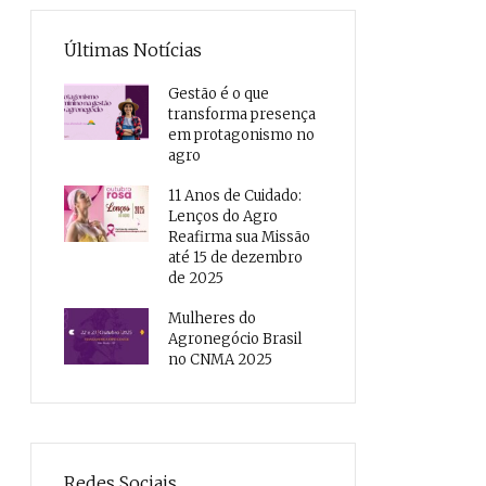
Últimas Notícias
Gestão é o que
transforma presença
em protagonismo no
agro
11 Anos de Cuidado:
Lenços do Agro
Reafirma sua Missão
até 15 de dezembro
de 2025
Mulheres do
Agronegócio Brasil
no CNMA 2025
Redes Sociais