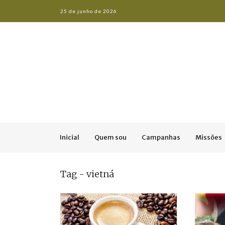
25 de junho de 2026
Inicial
Quem sou
Campanhas
Missões
Tag - vietná