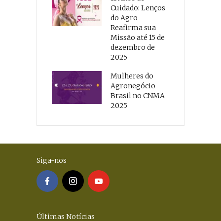
Cuidado: Lenços
do Agro
Reafirma sua
Missão até 15 de
dezembro de
2025
Mulheres do
Agronegócio
Brasil no CNMA
2025
Siga-nos
Últimas Notícias