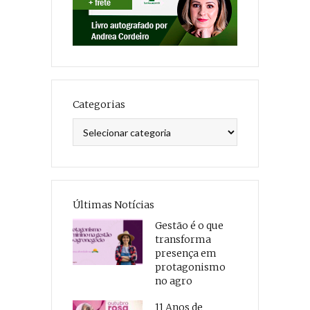
Categorias
Categorias
Últimas Notícias
Gestão é o que
transforma
presença em
protagonismo
no agro
11 Anos de