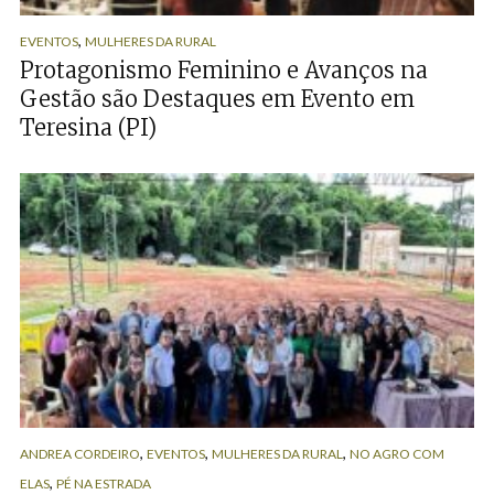
,
EVENTOS
MULHERES DA RURAL
Protagonismo Feminino e Avanços na
Gestão são Destaques em Evento em
Teresina (PI)
,
,
,
ANDREA CORDEIRO
EVENTOS
MULHERES DA RURAL
NO AGRO COM
,
ELAS
PÉ NA ESTRADA