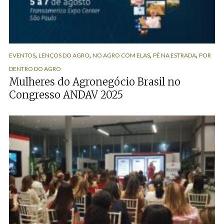
,
,
,
,
EVENTOS
LENÇOS DO AGRO
NO AGRO COM ELAS
PÉ NA ESTRADA
POR
DENTRO DO AGRO
Mulheres do Agronegócio Brasil no
Congresso ANDAV 2025