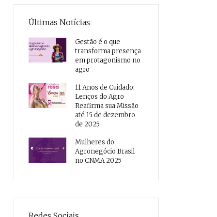
Últimas Notícias
Gestão é o que
transforma presença
em protagonismo no
agro
11 Anos de Cuidado:
Lenços do Agro
Reafirma sua Missão
até 15 de dezembro
de 2025
Mulheres do
Agronegócio Brasil
no CNMA 2025
Redes Sociais