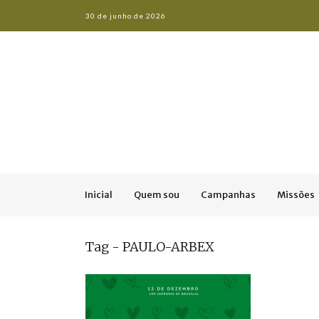
30 de junho de 2026
Inicial
Quem sou
Campanhas
Missões
Tag - PAULO-ARBEX