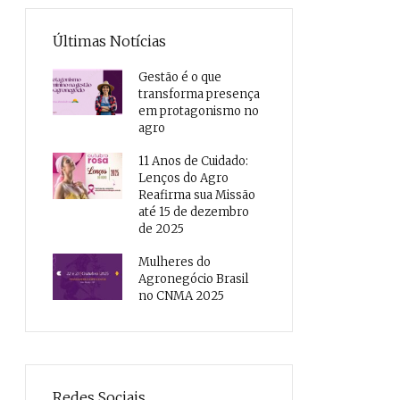
Últimas Notícias
Gestão é o que
transforma presença
em protagonismo no
agro
11 Anos de Cuidado:
Lenços do Agro
Reafirma sua Missão
até 15 de dezembro
de 2025
Mulheres do
Agronegócio Brasil
no CNMA 2025
Redes Sociais