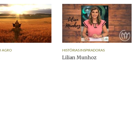
O AGRO
HISTÓRIAS INSPIRADORAS
…
Lilian Munhoz