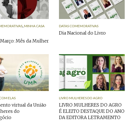
,
MEMORATIVAS
MINHA CASA
DATAS COMEMORATIVAS
Dia Nacional do Livro
 Março: Mês da Mulher
COM ELAS
LIVRO MULHERES DO AGRO
nto virtual da União
LIVRO MULHERES DO AGRO
lheres do
É ELEITO DESTAQUE DO ANO
gócio
DA EDITORA LETRAMENTO