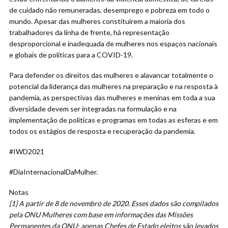
de cuidado não remuneradas, desemprego e pobreza em todo o
mundo. Apesar das mulheres constituírem a maioria dos
trabalhadores da linha de frente, há representação
desproporcional e inadequada de mulheres nos espaços nacionais
e globais de políticas para a COVID-19.
Para defender os direitos das mulheres e alavancar totalmente o
potencial da liderança das mulheres na preparação e na resposta à
pandemia, as perspectivas das mulheres e meninas em toda a sua
diversidade devem ser integradas na formulação e na
implementação de políticas e programas em todas as esferas e em
todos os estágios de resposta e recuperação da pandemia.
#IWD2021
#DiaInternacionalDaMulher.
Notas
[1] A partir de 8 de novembro de 2020. Esses dados são compilados
pela ONU Mulheres com base em informações das Missões
Permanentes da ONU; apenas Chefes de Estado eleitos são levados