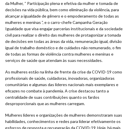
da Mulher, “ Participação plena e efetiva da mulher e tomada de
decisões na vida pública, bem como eliminação da violência, para
alcançar a igualdade de gênero e o empoderamento de todas as
mulheres e meninas ”, e o carro-chefe Campanha Geração
Igualdade que visa engajar parcerias institucionais e da sociedade
civil para realizar o direito das mulheres de protagonizar a tomada
de decisões em todas as áreas da vida, remuneração igual, divisão
igual de trabalho doméstico e de cuidados não remunerado, o fim
de todas as formas de violência contra mulheres e meninas e
serviços de saúde que atendam às suas necessidades.
As mulheres estão na linha de frente da crise da COVID-19 como
profissionais de saúde, cuidadoras, inovadoras, organizadoras
comunitárias e algumas das líderes nacionais mais exemplares e
eficazes no combate à pandemia. A crise destacou tanto a
centralidade de suas contribuições quanto os fardos
desproporcionais que as mulheres carregam.
Mulheres líderes e organizações de mulheres demonstraram suas
habilidades, conhecimentos e redes para liderar efetivamente os
esforços de resposta e recuperação da COVID-19. Hoje, há mais