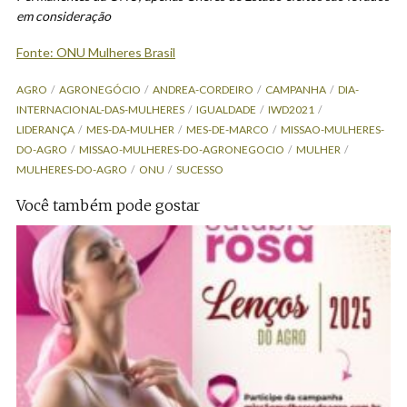
em consideração
Fonte: ONU Mulheres Brasil
AGRO
AGRONEGÓCIO
ANDREA-CORDEIRO
CAMPANHA
DIA-
INTERNACIONAL-DAS-MULHERES
IGUALDADE
IWD2021
LIDERANÇA
MES-DA-MULHER
MES-DE-MARCO
MISSAO-MULHERES-
DO-AGRO
MISSAO-MULHERES-DO-AGRONEGOCIO
MULHER
MULHERES-DO-AGRO
ONU
SUCESSO
Você também pode gostar