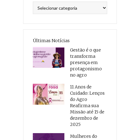
Categorias
Últimas Notícias
Gestão é o que
transforma
presença em
protagonismo
no agro
11 Anos de
Cuidado: Lenços
do Agro
Reafirma sua
Missão até 15 de
dezembro de
2025
Mulheres do