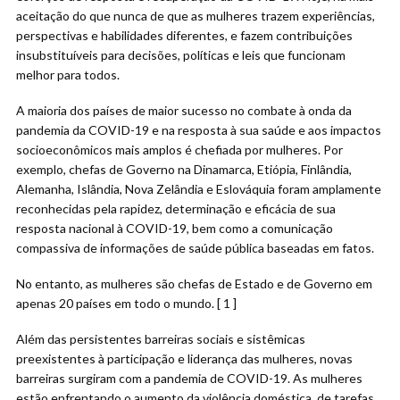
aceitação do que nunca de que as mulheres trazem experiências,
perspectivas e habilidades diferentes, e fazem contribuições
insubstituíveis para decisões, políticas e leis que funcionam
melhor para todos.
A maioria dos países de maior sucesso no combate à onda da
pandemia da COVID-19 e na resposta à sua saúde e aos impactos
socioeconômicos mais amplos é chefiada por mulheres. Por
exemplo, chefas de Governo na Dinamarca, Etiópia, Finlândia,
Alemanha, Islândia, Nova Zelândia e Eslováquia foram amplamente
reconhecidas pela rapidez, determinação e eficácia de sua
resposta nacional à COVID-19, bem como a comunicação
compassiva de informações de saúde pública baseadas em fatos.
No entanto, as mulheres são chefas de Estado e de Governo em
apenas 20 países em todo o mundo. [ 1 ]
Além das persistentes barreiras sociais e sistêmicas
preexistentes à participação e liderança das mulheres, novas
barreiras surgiram com a pandemia de COVID-19. As mulheres
estão enfrentando o aumento da violência doméstica, de tarefas