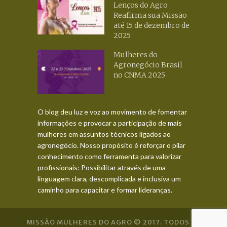
Lenços do Agro
Reafirma sua Missão
até 15 de dezembro de
2025
Mulheres do
Agronegócio Brasil
no CNMA 2025
O blog deu luz e voz ao movimento de fomentar
informações e provocar a participação de mais
mulheres em assuntos técnicos ligados ao
agronegócio. Nosso propósito é reforçar o pilar
conhecimento como ferramenta para valorizar
profissionais: Possibilitar através de uma
linguagem clara, descomplicada e inclusiva um
caminho para capacitar e formar lideranças.
MISSÃO MULHERES DO AGRO © 2017. TODOS OS