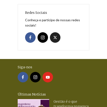
Redes Sociais
Conheça e participe de nossas redes
sociais!
Siga-nos
Últimas Notícias
Gestão é o que
transforma presença