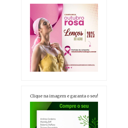
Clique na imagem e garanta o seu!