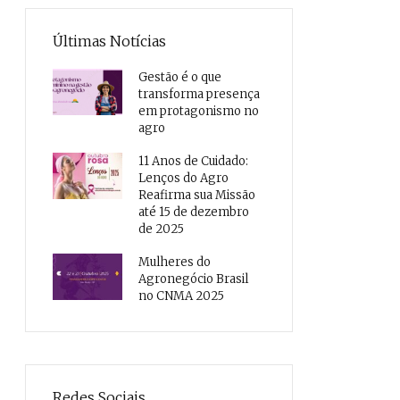
Últimas Notícias
Gestão é o que
transforma presença
em protagonismo no
agro
11 Anos de Cuidado:
Lenços do Agro
Reafirma sua Missão
até 15 de dezembro
de 2025
Mulheres do
Agronegócio Brasil
no CNMA 2025
Redes Sociais