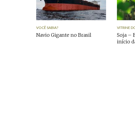
VOCÊ SABIA?
VITRINE D
Navio Gigante no Brasil
Soja – 
início 