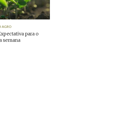
O AGRO
Expectativa para o
da semana