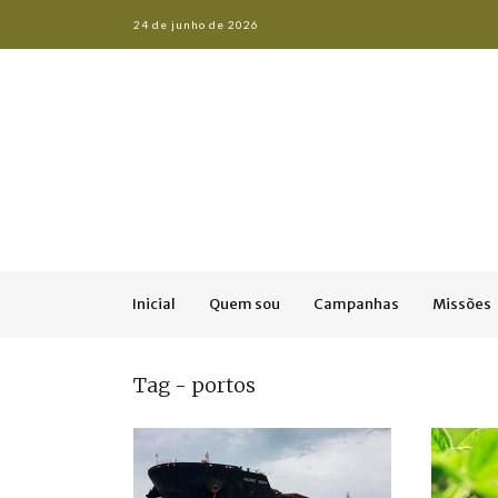
24 de junho de 2026
Inicial
Quem sou
Campanhas
Missões
Tag - portos