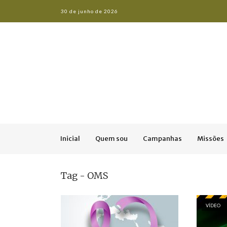
30 de junho de 2026
Inicial
Quem sou
Campanhas
Missões
Tag - OMS
VÍDEO