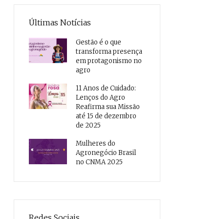
Últimas Notícias
Gestão é o que
transforma presença
em protagonismo no
agro
11 Anos de Cuidado:
Lenços do Agro
Reafirma sua Missão
até 15 de dezembro
de 2025
Mulheres do
Agronegócio Brasil
no CNMA 2025
Redes Sociais