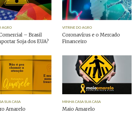
O AGRO
VITRINE DO AGRO
Comercial – Brasil
Coronavírus e o Mercado
portar Soja dos EUA?
Financeiro
SA SUA CASA
MINHA CASA SUA CASA
ro Amarelo
Maio Amarelo