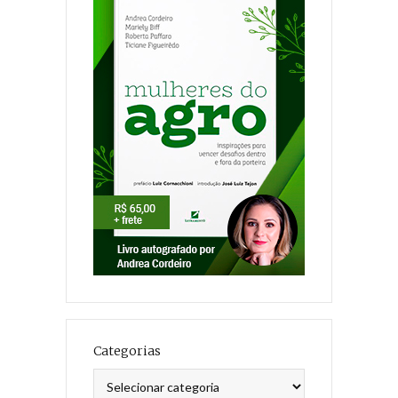
Categorias
Categorias