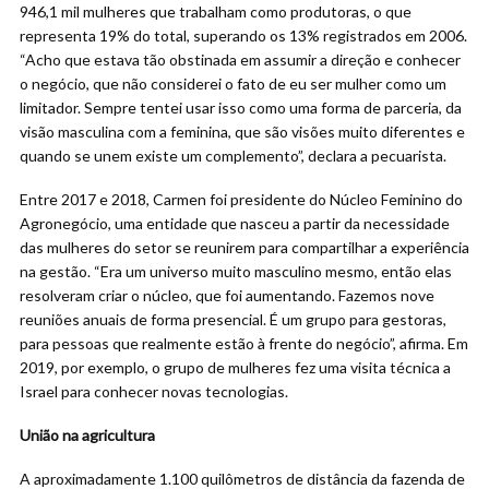
946,1 mil mulheres que trabalham como produtoras, o que
representa 19% do total, superando os 13% registrados em 2006.
“Acho que estava tão obstinada em assumir a direção e conhecer
o negócio, que não considerei o fato de eu ser mulher como um
limitador. Sempre tentei usar isso como uma forma de parceria, da
visão masculina com a feminina, que são visões muito diferentes e
quando se unem existe um complemento”, declara a pecuarista.
Entre 2017 e 2018, Carmen foi presidente do Núcleo Feminino do
Agronegócio, uma entidade que nasceu a partir da necessidade
das mulheres do setor se reunirem para compartilhar a experiência
na gestão. “Era um universo muito masculino mesmo, então elas
resolveram criar o núcleo, que foi aumentando. Fazemos nove
reuniões anuais de forma presencial. É um grupo para gestoras,
para pessoas que realmente estão à frente do negócio”, afirma. Em
2019, por exemplo, o grupo de mulheres fez uma visita técnica a
Israel para conhecer novas tecnologias.
União na agricultura
A aproximadamente 1.100 quilômetros de distância da fazenda de