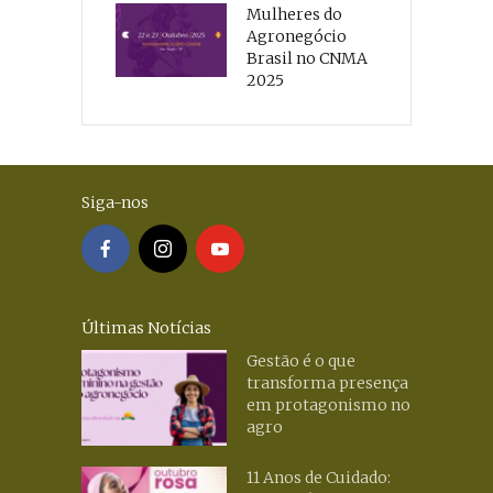
Mulheres do
Agronegócio
Brasil no CNMA
2025
Siga-nos
Últimas Notícias
Gestão é o que
transforma presença
em protagonismo no
agro
11 Anos de Cuidado: