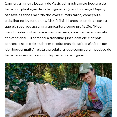
Carmen, a mineira Dayany de Assis administra meio hectare de
terra com plantação de café orgânico. Quando criança, Dayany
passava as férias no sítio dos avós e, mais tarde, começou a
trabalhar na lavoura deles. Mas foi há 11 anos, quando se casou,
que ela resolveu assumir a agricultura como profissão. “Meu
marido tinha um hectare e meio de terra, com plantação de café
convencional. Eu comecei a trabalhar junto com ele e depois
conheci o grupo de mulheres produtoras de café orgânico e me
identifiquei muito”, relata a produtora, que comprou um pedaço de
terra para realizar o sonho de plantar café orgânico.