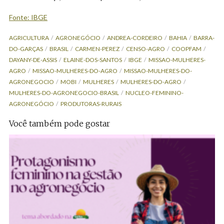
Fonte: IBGE
AGRICULTURA
AGRONEGÓCIO
ANDREA-CORDEIRO
BAHIA
BARRA-
DO-GARÇAS
BRASIL
CARMEN-PEREZ
CENSO-AGRO
COOPFAM
DAYANY-DE-ASSIS
ELAINE-DOS-SANTOS
IBGE
MISSAO-MULHERES-
AGRO
MISSAO-MULHERES-DO-AGRO
MISSAO-MULHERES-DO-
AGRONEGOCIO
MOBI
MULHERES
MULHERES-DO-AGRO
MULHERES-DO-AGRONEGOCIO-BRASIL
NUCLEO-FEMININO-
AGRONEGÓCIO
PRODUTORAS-RURAIS
Você também pode gostar