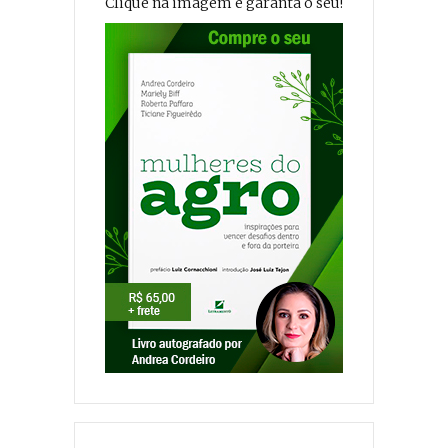
Clique na imagem e garanta o seu!