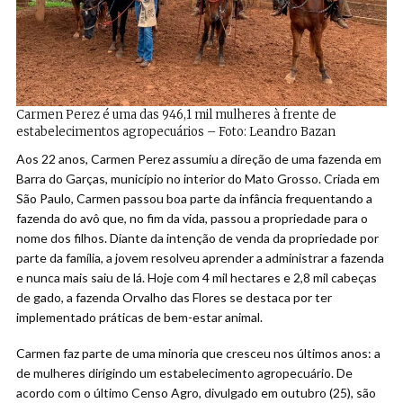
Carmen Perez é uma das 946,1 mil mulheres à frente de
estabelecimentos agropecuários – Foto: Leandro Bazan
Aos 22 anos, Carmen Perez assumiu a direção de uma fazenda em
Barra do Garças, município no interior do Mato Grosso. Criada em
São Paulo, Carmen passou boa parte da infância frequentando a
fazenda do avô que, no fim da vida, passou a propriedade para o
nome dos filhos. Diante da intenção de venda da propriedade por
parte da família, a jovem resolveu aprender a administrar a fazenda
e nunca mais saiu de lá. Hoje com 4 mil hectares e 2,8 mil cabeças
de gado, a fazenda Orvalho das Flores se destaca por ter
implementado práticas de bem-estar animal.
Carmen faz parte de uma minoria que cresceu nos últimos anos: a
de mulheres dirigindo um estabelecimento agropecuário. De
acordo com o último Censo Agro, divulgado em outubro (25), são