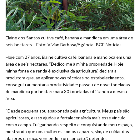
Elaine dos Santos cultiva café, banana e mandioca em uma área de
seis hectares – Foto: Vivian Barbosa/Agência IBGE Notícias
Hoje com 27 anos, Elaine cultiva café, banana e mandioca em uma
área de seis hectares. “Dedico-me à minha propriedade. Hoje
minha fonte de renda é exclusiva da agricultura”, declara a
produtora que, ao aplicar novas técnicas no estabelecimento,
conseguiu aumentar a produtividade: passou de nove toneladas
de mandioca por hectare para 30 toneladas utilizando a mesma
área.
“Desde pequena sou apaixonada pela agricultura. Meus pais são
agricultores, e isso ajudou a fortalecer ainda mais esse vínculo
com o campo. Fui ganhando respeito e conquistando meu espaço,
mostrando que nós mulheres somos capazes, sim, de cuidar dos
afazeres da roça, vencendo o preconceito”, defende.