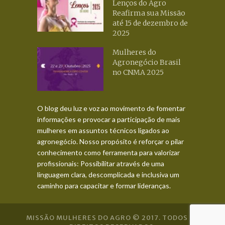
Lenços do Agro
Reafirma sua Missão
até 15 de dezembro de
2025
Mulheres do
Agronegócio Brasil
no CNMA 2025
O blog deu luz e voz ao movimento de fomentar
informações e provocar a participação de mais
mulheres em assuntos técnicos ligados ao
agronegócio. Nosso propósito é reforçar o pilar
conhecimento como ferramenta para valorizar
profissionais: Possibilitar através de uma
linguagem clara, descomplicada e inclusiva um
caminho para capacitar e formar lideranças.
MISSÃO MULHERES DO AGRO © 2017. TODOS OS