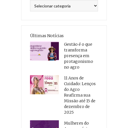
Categorias
Últimas Notícias
Gestão é o que
transforma
presença em
protagonismo
no agro
11 Anos de
Cuidado: Lenços
do Agro
Reafirma sua
Missão até 15 de
dezembro de
2025
Mulheres do