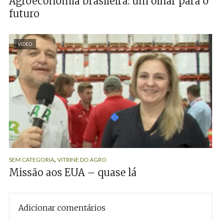
Agroeconomia brasileira: um olhar para o
futuro
VÍDEO
,
SEM CATEGORIA
VITRINE DO AGRO
Missão aos EUA – quase lá
Adicionar comentários