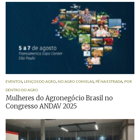
,
,
,
,
EVENTOS
LENÇOS DO AGRO
NO AGRO COM ELAS
PÉ NA ESTRADA
POR
DENTRO DO AGRO
Mulheres do Agronegócio Brasil no
Congresso ANDAV 2025