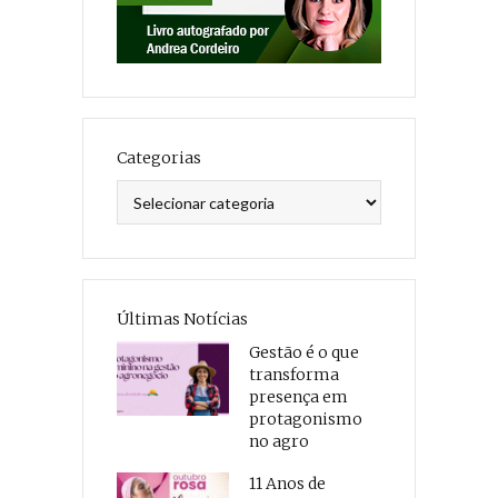
Categorias
Categorias
Últimas Notícias
Gestão é o que
transforma
presença em
protagonismo
no agro
11 Anos de