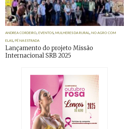
,
,
,
ANDREA CORDEIRO
EVENTOS
MULHERES DA RURAL
NO AGRO COM
,
ELAS
PÉ NA ESTRADA
Lançamento do projeto Missão
Internacional SRB 2025