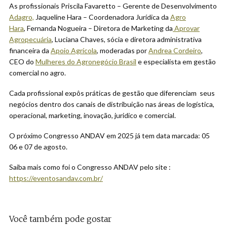
As profissionais Priscila Favaretto – Gerente de Desenvolvimento
Adagro,
Jaqueline Hara – Coordenadora Jurídica da
Agro
Hara
, Fernanda Nogueira – Diretora de Marketing da
Aprovar
Agropecuária
, Luciana Chaves, sócia e diretora administrativa
financeira da
Apoio Agrícola
, moderadas por
Andrea Cordeiro
,
CEO do
Mulheres do Agronegócio Brasil
e especialista em gestão
comercial no agro.
Cada profissional expôs práticas de gestão que diferenciam seus
negócios dentro dos canais de distribuição nas áreas de logística,
operacional, marketing, inovação, juridico e comercial.
O próximo Congresso ANDAV em 2025 já tem data marcada: 05
06 e 07 de agosto.
Saiba mais como foi o Congresso ANDAV pelo site :
https://eventosandav.com.br/
Você também pode gostar