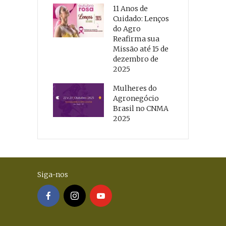
11 Anos de
Cuidado: Lenços
do Agro
Reafirma sua
Missão até 15 de
dezembro de
2025
Mulheres do
Agronegócio
Brasil no CNMA
2025
Siga-nos