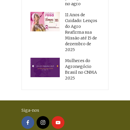
no agro
11 Anos de
Cuidado: Lenços
do Agro
Reafirma sua
Missão até 15 de
dezembro de
2025
Mulheres do
Agronegócio
Brasil no CNMA
2025
Siga-nos