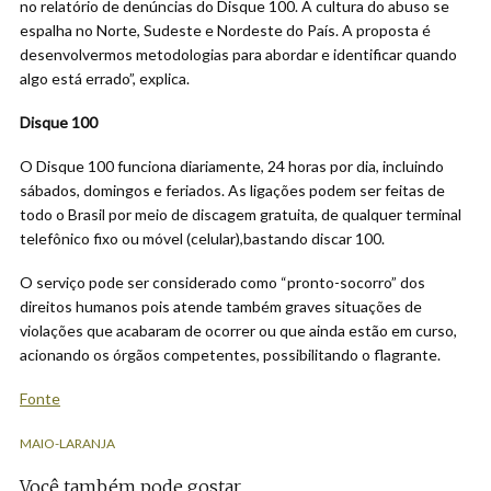
no relatório de denúncias do Disque 100. A cultura do abuso se
espalha no Norte, Sudeste e Nordeste do País. A proposta é
desenvolvermos metodologias para abordar e identificar quando
algo está errado”, explica.
Disque 100
O Disque 100 funciona diariamente, 24 horas por dia, incluindo
sábados, domingos e feriados. As ligações podem ser feitas de
todo o Brasil por meio de discagem gratuita, de qualquer terminal
telefônico fixo ou móvel (celular),bastando discar 100.
O serviço pode ser considerado como “pronto-socorro” dos
direitos humanos pois atende também graves situações de
violações que acabaram de ocorrer ou que ainda estão em curso,
acionando os órgãos competentes, possibilitando o flagrante.
Fonte
MAIO-LARANJA
Você também pode gostar