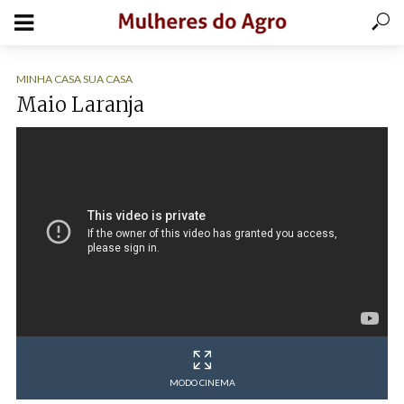
MINHA CASA SUA CASA
Maio Laranja
MODO CINEMA