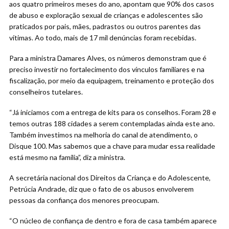
aos quatro primeiros meses do ano, apontam que 90% dos casos
de abuso e exploração sexual de crianças e adolescentes são
praticados por pais, mães, padrastos ou outros parentes das
vítimas. Ao todo, mais de 17 mil denúncias foram recebidas.
Para a ministra Damares Alves, os números demonstram que é
preciso investir no fortalecimento dos vínculos familiares e na
fiscalização, por meio da equipagem, treinamento e proteção dos
conselheiros tutelares.
“Já iniciamos com a entrega de kits para os conselhos. Foram 28 e
temos outras 188 cidades a serem contempladas ainda este ano.
Também investimos na melhoria do canal de atendimento, o
Disque 100. Mas sabemos que a chave para mudar essa realidade
está mesmo na família”, diz a ministra.
A secretária nacional dos Direitos da Criança e do Adolescente,
Petrúcia Andrade, diz que o fato de os abusos envolverem
pessoas da confiança dos menores preocupam.
“O núcleo de confiança de dentro e fora de casa também aparece