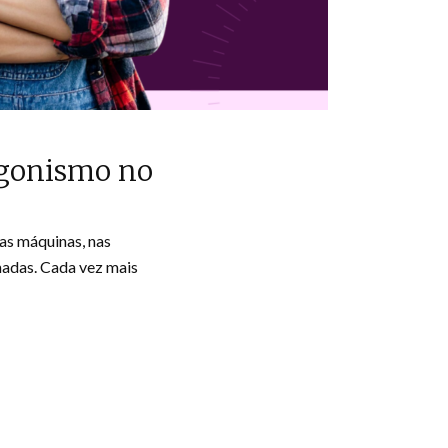
agonismo no
as máquinas, nas
madas. Cada vez mais