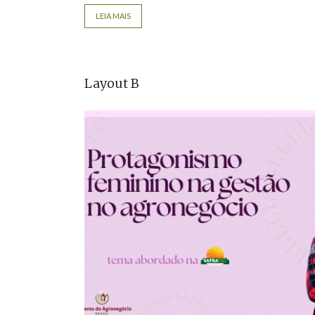
LEIA MAIS
Layout B