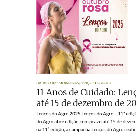
,
DATAS COMEMORATIVAS
LENÇOS DO AGRO
11 Anos de Cuidado: Len
até 15 de dezembro de 2
Lenços do Agro 2025 Lenços do Agro – 11ª edi
do Agro abre edição com prazo até 15 de dezem
na 11ª edição, a campanha Lenços do Agro reafir