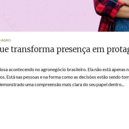
O AGRO
que transforma presença em prot
osa acontecendo no agronegócio brasileiro. Ela não está apenas n
os. Está nas pessoas e na forma como as decisões estão sendo to
demonstrado uma compreensão mais clara do seu papel dentro...