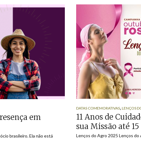
,
DATAS COMEMORATIVAS
LENÇOS D
11 Anos de Cuidad
presença em
sua Missão até 1
Lenços do Agro 2025 Lenços do 
io brasileiro. Ela não está