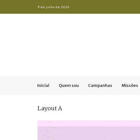
9 de julho de 2026
Inicial
Quem sou
Campanhas
Missões
Layout A