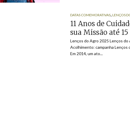
,
DATAS COMEMORATIVAS
LENÇOS D
11 Anos de Cuidad
sua Missão até 1
Lenços do Agro 2025 Lenços do 
Acolhimento: campanha Lenços d
Em 2014, um ato...