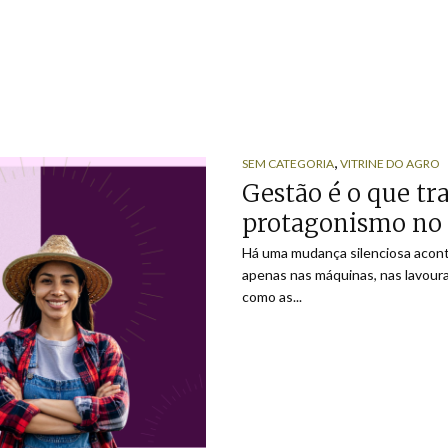
,
SEM CATEGORIA
VITRINE DO AGRO
Gestão é o que t
protagonismo no
Há uma mudança silenciosa acont
apenas nas máquinas, nas lavour
como as...