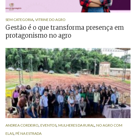
,
SEM CATEGORIA
VITRINE DO AGRO
Gestão é o que transforma presença em
protagonismo no agro
,
,
,
ANDREA CORDEIRO
EVENTOS
MULHERES DA RURAL
NO AGRO COM
,
ELAS
PÉ NA ESTRADA