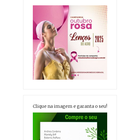
Clique na imagem e garanta o seu!