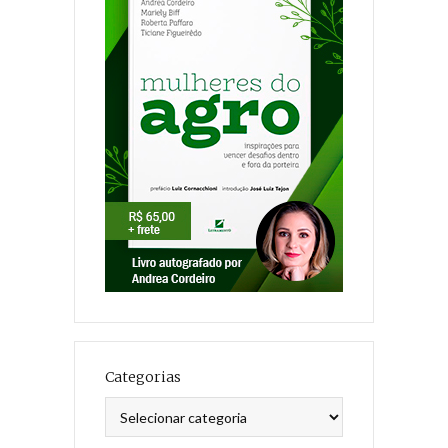
Categorias
Categorias