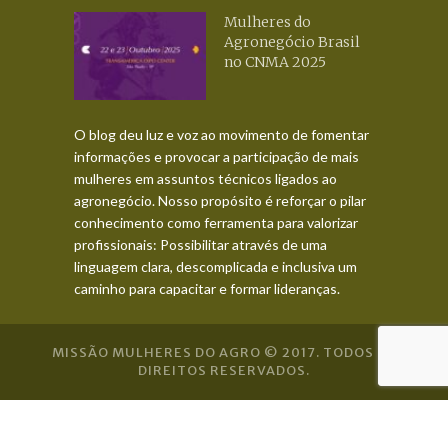
Mulheres do
Agronegócio Brasil
no CNMA 2025
O blog deu luz e voz ao movimento de fomentar
informações e provocar a participação de mais
mulheres em assuntos técnicos ligados ao
agronegócio. Nosso propósito é reforçar o pilar
conhecimento como ferramenta para valorizar
profissionais: Possibilitar através de uma
linguagem clara, descomplicada e inclusiva um
caminho para capacitar e formar lideranças.
MISSÃO MULHERES DO AGRO © 2017. TODOS OS
DIREITOS RESERVADOS.