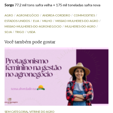
Sorgo
77.2 mil tons safra velha + 175 mil toneladas safra nova
AGRO
AGRONEGÓCIO
ANDREA-CORDEIRO
COMMODITIES
ESTADOS-UNIDOS
EUA
MILHO
MISSAO-MULHERES-DO-AGRO
MISSAO-MULHERES-DO-AGRONEGOCIO
MULHERES-DO-AGRO
SOJA
TRIGO
USDA
Você também pode gostar
,
SEM CATEGORIA
VITRINE DO AGRO