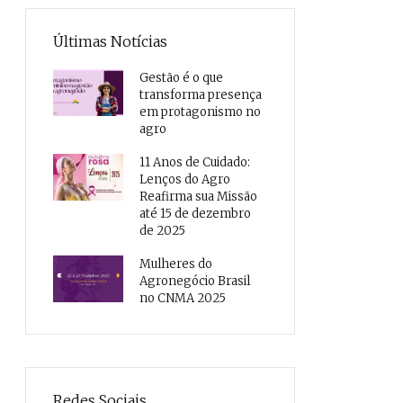
Últimas Notícias
Gestão é o que
transforma presença
em protagonismo no
agro
11 Anos de Cuidado:
Lenços do Agro
Reafirma sua Missão
até 15 de dezembro
de 2025
Mulheres do
Agronegócio Brasil
no CNMA 2025
Redes Sociais