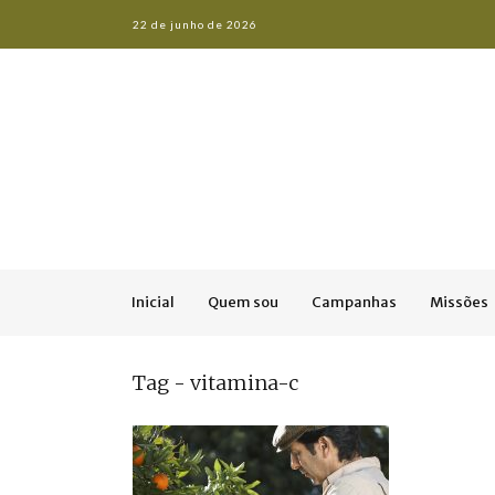
22 de junho de 2026
Inicial
Quem sou
Campanhas
Missões
Tag - vitamina-c