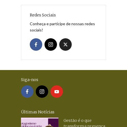
Redes Sociais
Conheça e participe de nossas redes
sociais!
Siga-nos
Últimas Notícias
Gestão é o que
transforma presença