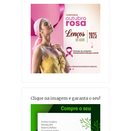
Clique na imagem e garanta o seu!