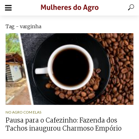
Tag - varginha
NO AGRO COM ELAS
Pausa para o Cafezinho: Fazenda dos
Tachos inaugurou Charmoso Empório