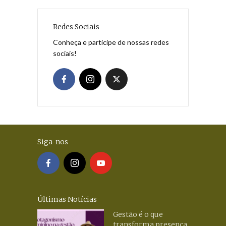
Redes Sociais
Conheça e participe de nossas redes
sociais!
Siga-nos
Últimas Notícias
Gestão é o que
transforma presença