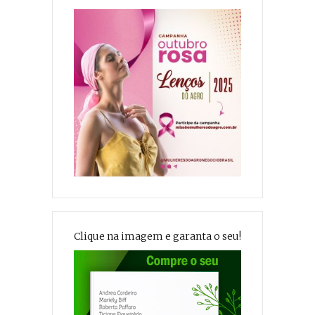
Clique na imagem e garanta o seu!