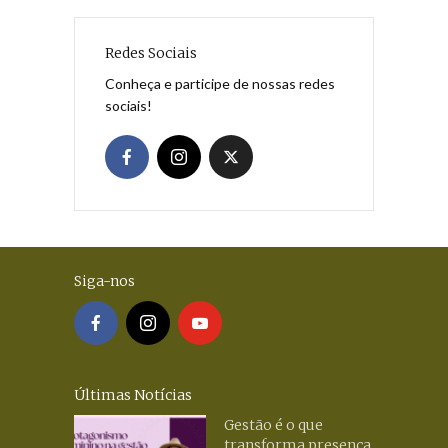
Redes Sociais
Conheça e participe de nossas redes
sociais!
Siga-nos
Últimas Notícias
Gestão é o que
transforma presença