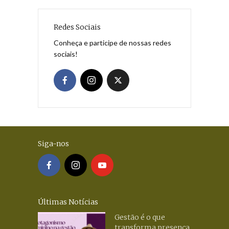
Redes Sociais
Conheça e participe de nossas redes
sociais!
Siga-nos
Últimas Notícias
Gestão é o que
transforma presença