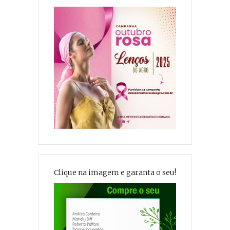
Clique na imagem e garanta o seu!