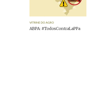
VITRINE DO AGRO
ABPA: #TodosContraLaPPa