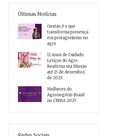
Últimas Notícias
Gestão é o que
transforma presença
em protagonismo no
agro
11 Anos de Cuidado:
Lenços do Agro
Reafirma sua Missão
até 15 de dezembro
de 2025
Mulheres do
Agronegócio Brasil
no CNMA 2025
Redes Sociais