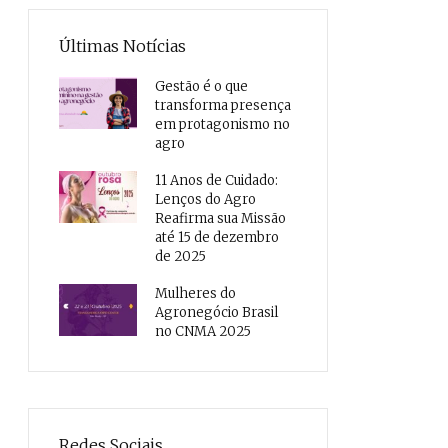
Últimas Notícias
Gestão é o que
transforma presença
em protagonismo no
agro
11 Anos de Cuidado:
Lenços do Agro
Reafirma sua Missão
até 15 de dezembro
de 2025
Mulheres do
Agronegócio Brasil
no CNMA 2025
Redes Sociais