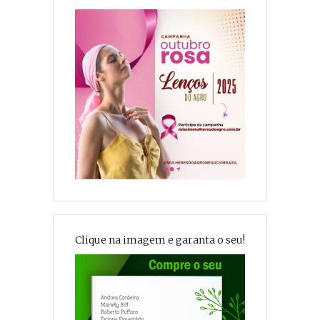
Clique na imagem e garanta o seu!