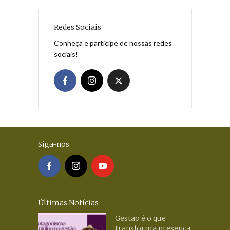
Redes Sociais
Conheça e participe de nossas redes
sociais!
Siga-nos
Últimas Notícias
Gestão é o que
transforma presença