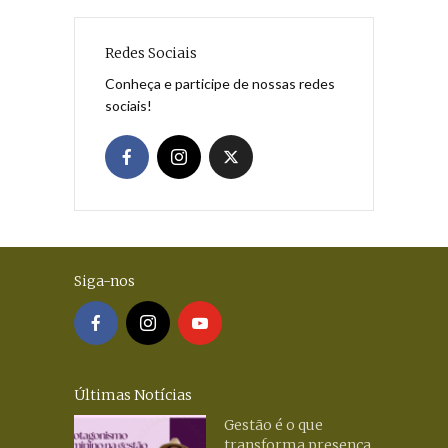
Redes Sociais
Conheça e participe de nossas redes
sociais!
Siga-nos
Últimas Notícias
Gestão é o que
transforma presença