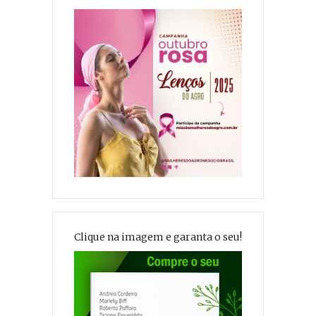
Clique na imagem e garanta o seu!