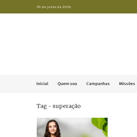
30 de junho de 2026
Inicial
Quem sou
Campanhas
Missões
Tag - superação