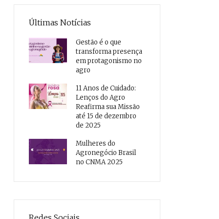
Últimas Notícias
Gestão é o que
transforma presença
em protagonismo no
agro
11 Anos de Cuidado:
Lenços do Agro
Reafirma sua Missão
até 15 de dezembro
de 2025
Mulheres do
Agronegócio Brasil
no CNMA 2025
Redes Sociais