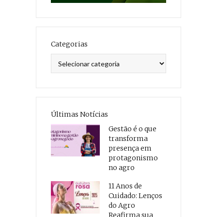
Categorias
Categorias
Últimas Notícias
Gestão é o que
transforma
presença em
protagonismo
no agro
11 Anos de
Cuidado: Lenços
do Agro
Reafirma sua