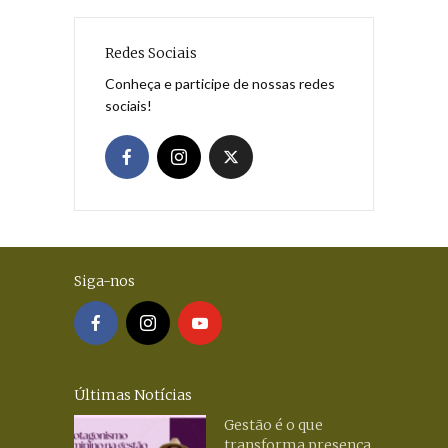
Redes Sociais
Conheça e participe de nossas redes
sociais!
Siga-nos
Últimas Notícias
Gestão é o que
transforma presença