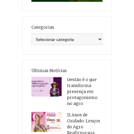
Categorias
Categorias
Últimas Notícias
Gestão é o que
transforma
presença em
protagonismo
no agro
11 Anos de
Cuidado: Lenços
do Agro
Reafirma sua