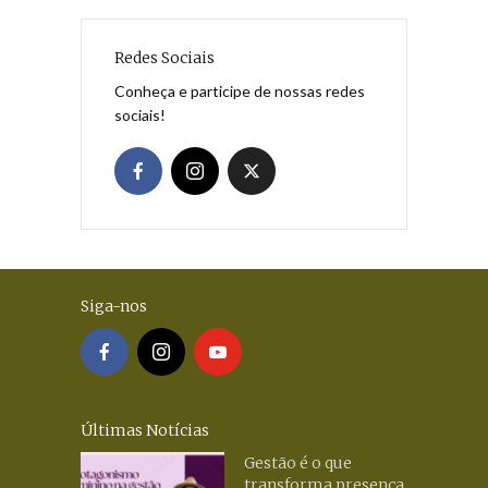
Redes Sociais
Conheça e participe de nossas redes
sociais!
Siga-nos
Últimas Notícias
Gestão é o que
transforma presença