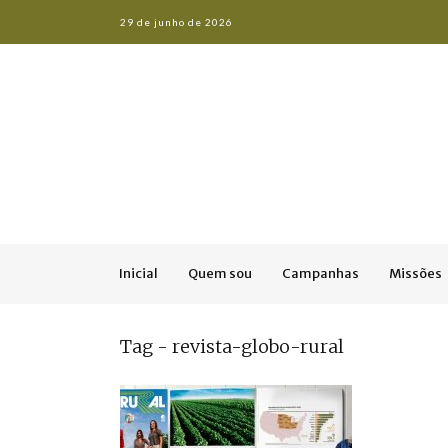
29 de junho de 2026
Inicial
Quem sou
Campanhas
Missões
Tag - revista-globo-rural