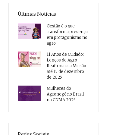
Últimas Notícias
Gestão é o que
transforma presença
em protagonismo no
agro
11 Anos de Cuidado:
Lenços do Agro
Reafirma sua Missão
até 15 de dezembro
de 2025
Mulheres do
Agronegócio Brasil
no CNMA 2025
Redes Sociais