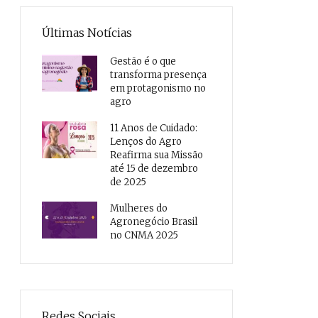
Últimas Notícias
Gestão é o que
transforma presença
em protagonismo no
agro
11 Anos de Cuidado:
Lenços do Agro
Reafirma sua Missão
até 15 de dezembro
de 2025
Mulheres do
Agronegócio Brasil
no CNMA 2025
Redes Sociais