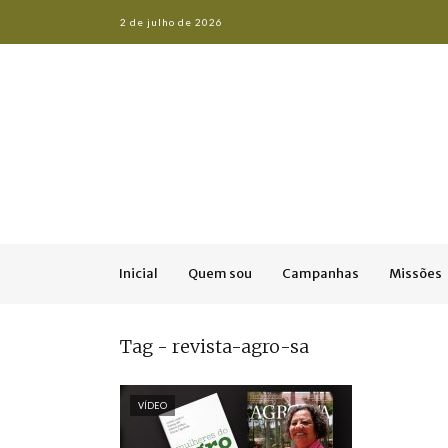
2 de julho de 2026
Inicial
Quem sou
Campanhas
Missões
Tag - revista-agro-sa
VÍDEO