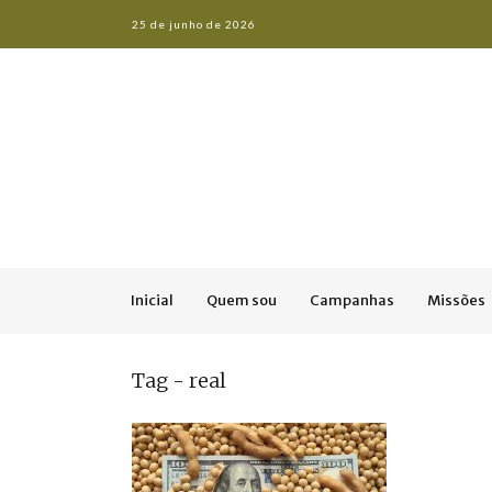
25 de junho de 2026
Inicial
Quem sou
Campanhas
Missões
Tag - real