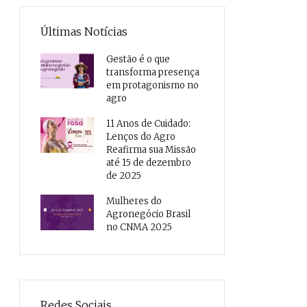
Últimas Notícias
Gestão é o que
transforma presença
em protagonismo no
agro
11 Anos de Cuidado:
Lenços do Agro
Reafirma sua Missão
até 15 de dezembro
de 2025
Mulheres do
Agronegócio Brasil
no CNMA 2025
Redes Sociais