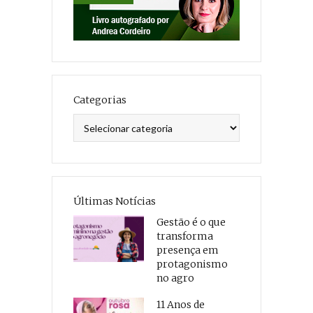
Categorias
Categorias
Últimas Notícias
Gestão é o que
transforma
presença em
protagonismo
no agro
11 Anos de