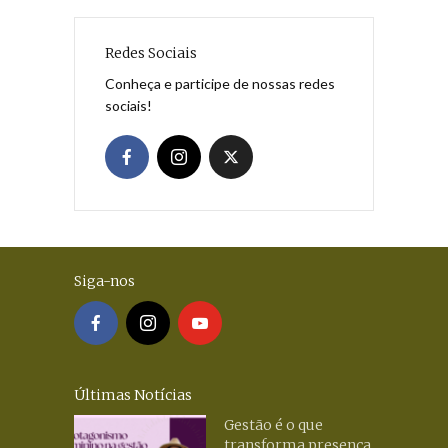
Redes Sociais
Conheça e participe de nossas redes
sociais!
Siga-nos
Últimas Notícias
Gestão é o que
transforma presença