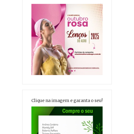
Clique na imagem e garanta o seu!