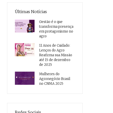
Últimas Notícias
Gestão é o que
transforma presença
em protagonismo no
agro
11 Anos de Cuidado:
Lenços do Agro
Reafirma sua Missão
até 15 de dezembro
de 2025
Mulheres do
Agronegócio Brasil
no CNMA 2025
Redes Sociais