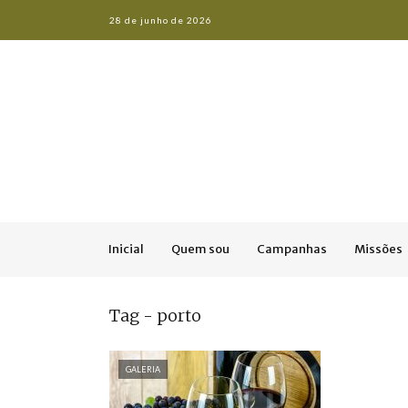
28 de junho de 2026
Inicial
Quem sou
Campanhas
Missões
Tag - porto
GALERIA