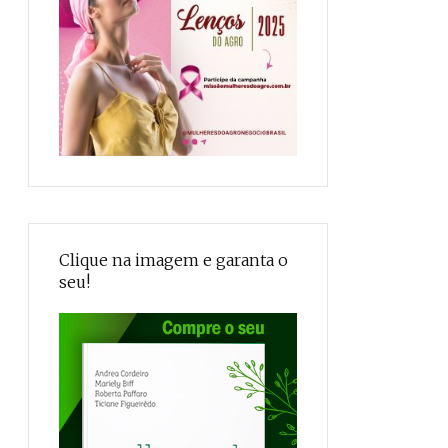
Clique na imagem e garanta o
seu!