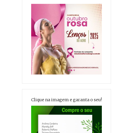
Clique na imagem e garanta o seu!