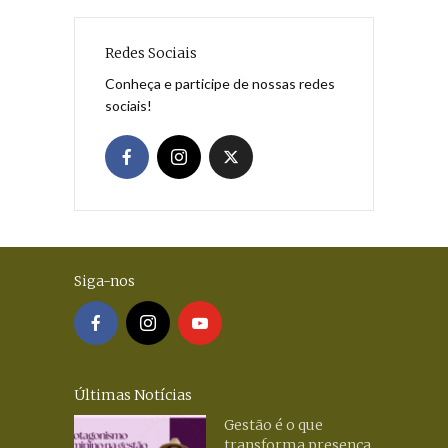
Redes Sociais
Conheça e participe de nossas redes
sociais!
Siga-nos
Últimas Notícias
Gestão é o que
transforma presença