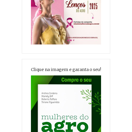
Clique na imagem e garanta o seu!