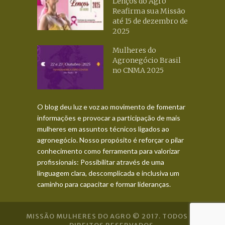
Lenços do Agro
Reafirma sua Missão
até 15 de dezembro de
2025
Mulheres do
Agronegócio Brasil
no CNMA 2025
O blog deu luz e voz ao movimento de fomentar
informações e provocar a participação de mais
mulheres em assuntos técnicos ligados ao
agronegócio. Nosso propósito é reforçar o pilar
conhecimento como ferramenta para valorizar
profissionais: Possibilitar através de uma
linguagem clara, descomplicada e inclusiva um
caminho para capacitar e formar lideranças.
MISSÃO MULHERES DO AGRO © 2017. TODOS OS