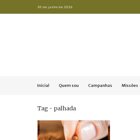
30 de junho de 2026
Inicial
Quem sou
Campanhas
Missões
Tag - palhada