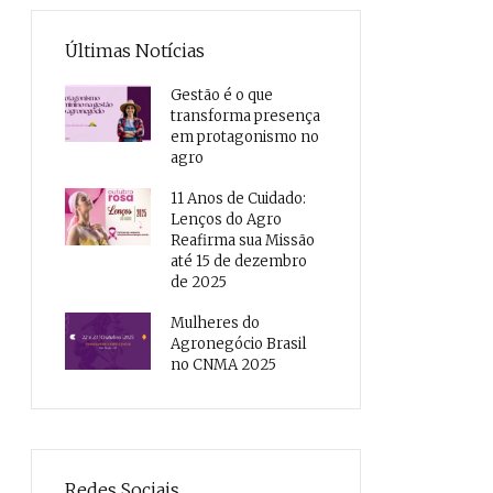
Últimas Notícias
Gestão é o que
transforma presença
em protagonismo no
agro
11 Anos de Cuidado:
Lenços do Agro
Reafirma sua Missão
até 15 de dezembro
de 2025
Mulheres do
Agronegócio Brasil
no CNMA 2025
Redes Sociais