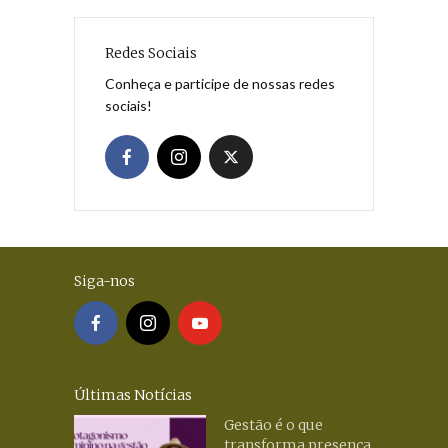
Redes Sociais
Conheça e participe de nossas redes
sociais!
Siga-nos
Últimas Notícias
Gestão é o que
transforma presença