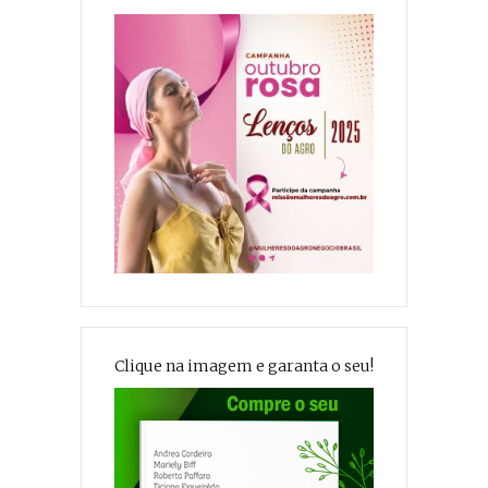
Clique na imagem e garanta o seu!