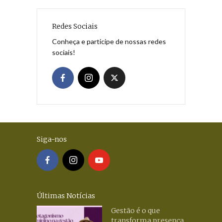
Redes Sociais
Conheça e participe de nossas redes
sociais!
Siga-nos
Últimas Notícias
Gestão é o que
transforma presença