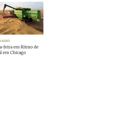
O AGRO
-feira em Ritmo de
al em Chicago