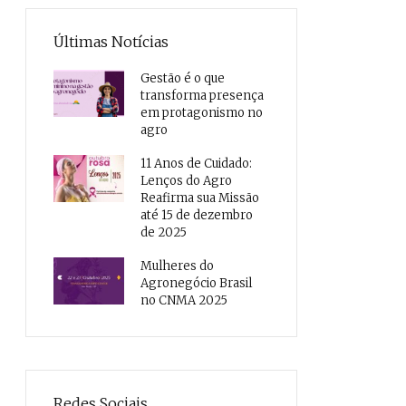
Últimas Notícias
Gestão é o que
transforma presença
em protagonismo no
agro
11 Anos de Cuidado:
Lenços do Agro
Reafirma sua Missão
até 15 de dezembro
de 2025
Mulheres do
Agronegócio Brasil
no CNMA 2025
Redes Sociais