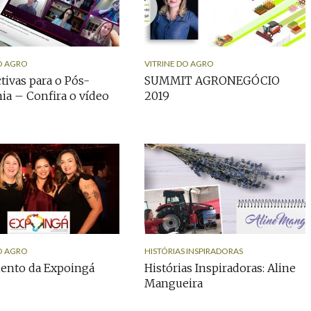
O AGRO
VITRINE DO AGRO
tivas para o Pós-
SUMMIT AGRONEGÓCIO
a – Confira o vídeo
2019
O AGRO
HISTÓRIAS INSPIRADORAS
ento da Expoingá
Histórias Inspiradoras: Aline
Mangueira