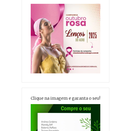
Clique na imagem e garanta o seu!