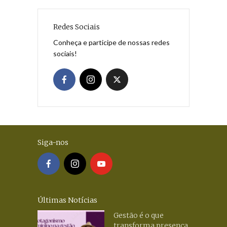
Redes Sociais
Conheça e participe de nossas redes
sociais!
Siga-nos
Últimas Notícias
Gestão é o que
transforma presença