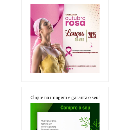
Clique na imagem e garanta o seu!