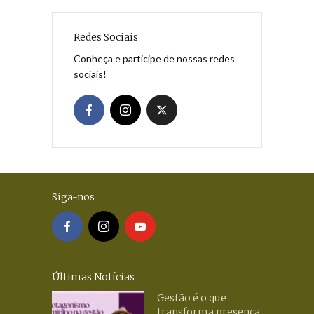
Redes Sociais
Conheça e participe de nossas redes
sociais!
Siga-nos
Últimas Notícias
Gestão é o que
transforma presença