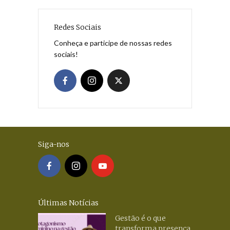
Redes Sociais
Conheça e participe de nossas redes
sociais!
Siga-nos
Últimas Notícias
Gestão é o que
transforma presença