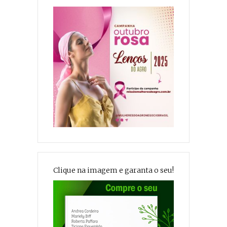
Clique na imagem e garanta o seu!