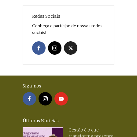
Redes Sociais
Conheça e participe de nossas redes
sociais!
Siga-nos
Últimas Notícias
Gestão é o que
transforma presença