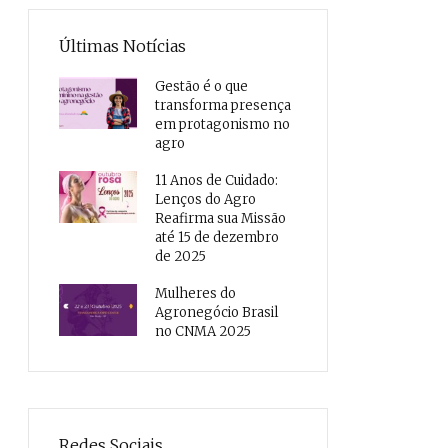
Últimas Notícias
Gestão é o que
transforma presença
em protagonismo no
agro
11 Anos de Cuidado:
Lenços do Agro
Reafirma sua Missão
até 15 de dezembro
de 2025
Mulheres do
Agronegócio Brasil
no CNMA 2025
Redes Sociais