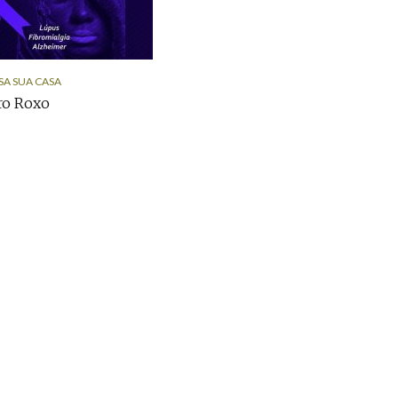
SA SUA CASA
ro Roxo