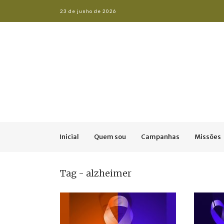
23 de junho de 2026
Inicial
Quem sou
Campanhas
Missões
Tag - alzheimer